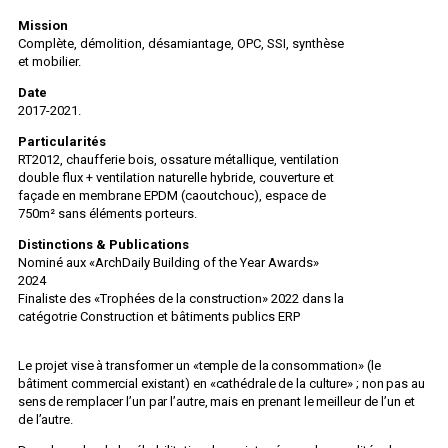
Mission
Complète, démolition, désamiantage, OPC, SSI, synthèse
et mobilier.
Date
2017-2021.
Particularités
RT2012, chaufferie bois, ossature métallique, ventilation
double flux + ventilation naturelle hybride, couverture et
façade en membrane EPDM (caoutchouc), espace de
750m² sans éléments porteurs.
Distinctions & Publications
Nominé aux «ArchDaily Building of the Year Awards»
2024
Finaliste des «Trophées de la construction» 2022 dans la
catégotrie Construction et bâtiments publics ERP
Le projet vise à transformer un «temple de la consommation» (le
bâtiment commercial existant) en «cathédrale de la culture» ; non pas au
sens de remplacer l’un par l’autre, mais en prenant le meilleur de l’un et
de l’autre.