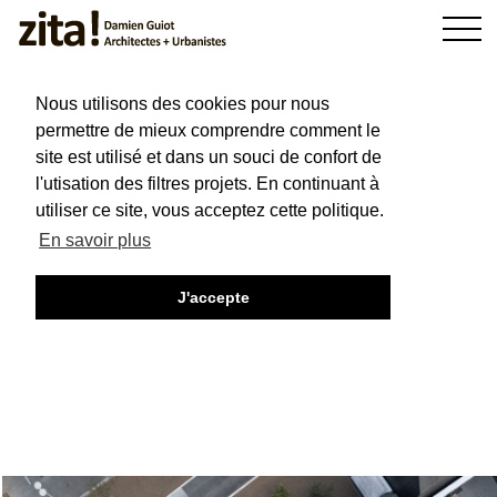
Les halles
Nous utilisons des cookies pour nous
COURCELLES-LÈS-LENS (62)
2017-2021
ÉQUIPEMENT
permettre de mieux comprendre comment le
site est utilisé et dans un souci de confort de
l'utisation des filtres projets. En continuant à
utiliser ce site, vous acceptez cette politique.
En savoir plus
J'accepte