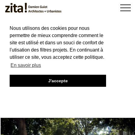
Jean Macé
Nous utilisons des cookies pour nous
LILLE (59)
2017
OFFICE, HOUSING
permettre de mieux comprendre comment le
site est utilisé et dans un souci de confort de
l'utisation des filtres projets. En continuant à
utiliser ce site, vous acceptez cette politique.
En savoir plus
J'accepte