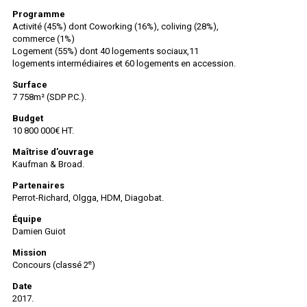
Programme
Activité (45%) dont Coworking (16%), coliving (28%),
commerce (1%)
Logement (55%) dont 40 logements sociaux,11
logements intermédiaires et 60 logements en accession.
Surface
7 758m² (SDP P.C.).
Budget
10 800 000€ HT.
Maîtrise d’ouvrage
Kaufman & Broad.
Partenaires
Perrot-Richard, Olgga, HDM, Diagobat.
Équipe
Damien Guiot
Mission
e
Concours (classé 2
)
Date
2017.